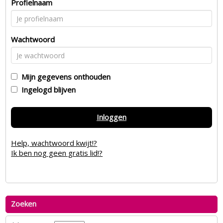
Profielnaam
Wachtwoord
Mijn gegevens onthouden
Ingelogd blijven
Inloggen
Help, wachtwoord kwijt!?
Ik ben nog geen gratis lid!?
Zoeken