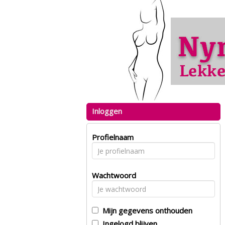
Inloggen
Profielnaam
Wachtwoord
Mijn gegevens onthouden
Ingelogd blijven